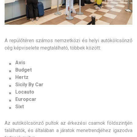
A repülőtéren számos nemzetközi és helyi autókölcsönző
cég képviselete megtalálható, többek között
:
Avis
Budget
Hertz
Sicily By Car
Locauto
Europcar
Sixt
Az autókölcsönző pultok az érkezési csarnok földszintjén
találhatók, és általában a járatok menetrendjéhez igazodva