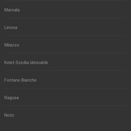
Marsala
Linosa
Milazzo
Kelet-Szicília látnivalók
Fontane Bianche
Ragusa
Noto