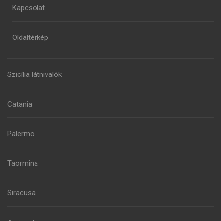
Kapcsolat
Oldaltérkép
Szicília látnivalók
Catania
Palermo
Taormina
Siracusa