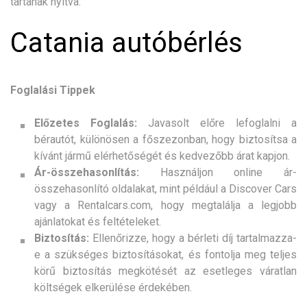
tartanak nyitva.
Catania autóbérlés
Foglalási Tippek
Előzetes Foglalás:
Javasolt előre lefoglalni a
bérautót, különösen a főszezonban, hogy biztosítsa a
kívánt jármű elérhetőségét és kedvezőbb árat kapjon.
Ár-összehasonlítás:
Használjon online ár-
összehasonlító oldalakat, mint például a Discover Cars
vagy a Rentalcars.com, hogy megtalálja a legjobb
ajánlatokat és feltételeket.
Biztosítás:
Ellenőrizze, hogy a bérleti díj tartalmazza-
e a szükséges biztosításokat, és fontolja meg teljes
körű biztosítás megkötését az esetleges váratlan
költségek elkerülése érdekében.