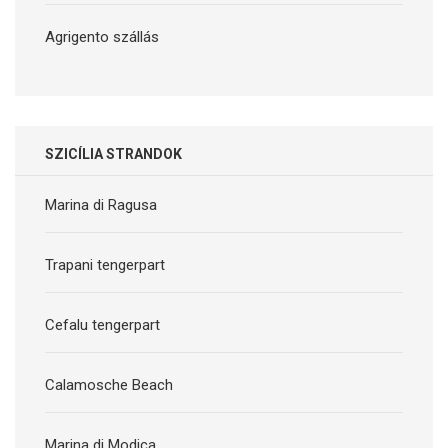
Agrigento szállás
SZICÍLIA STRANDOK
Marina di Ragusa
Trapani tengerpart
Cefalu tengerpart
Calamosche Beach
Marina di Modica