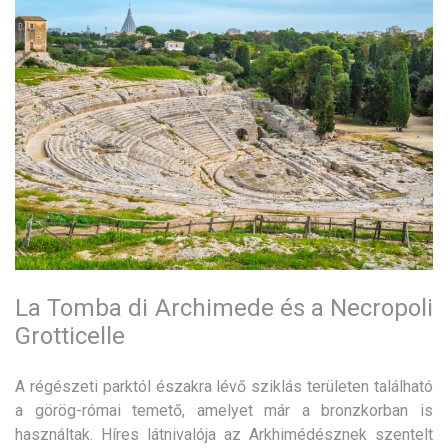
La Tomba di Archimede és a Necropoli
Grotticelle
A régészeti parktól északra lévő sziklás területen található
a görög-római temető, amelyet már a bronzkorban is
használtak. Híres látnivalója az Arkhimédésznek szentelt