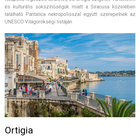
és kulturális sokszínűségük miatt a Siracusa közelében
található Pantalica nekropolisszal együtt szerepelnek az
UNESCO Világörökségi listáján.
Ortigia