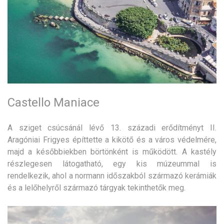
Castello Maniace
A sziget csúcsánál lévő 13. századi erődítményt II.
Aragóniai Frigyes építtette a kikötő és a város védelmére,
majd a későbbiekben börtönként is működött. A kastély
részlegesen látogatható, egy kis múzeummal is
rendelkezik, ahol a normann időszakból származó kerámiák
és a lelőhelyről származó tárgyak tekinthetők meg.