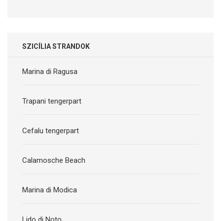
SZICÍLIA STRANDOK
Marina di Ragusa
Trapani tengerpart
Cefalu tengerpart
Calamosche Beach
Marina di Modica
Lido di Noto