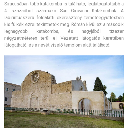
Siracusában több katakomba is található, leglátogatottabb a
4. századból származó San Giovanni Katakombák. A
labirintusszerű földalatti ókeresztény temetőegyüttesben
kis fülkék ezrei tekinthetők meg. Rómán kívül ez a második
legnagyobb katakomba, és nagyjából tízezer
négyzetméteren terül el. Vezetett látogatás keretében
látogatható, és a nevét viselő templom alatt található.