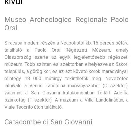
kívül
Museo Archeologico Regionale Paolo
Orsi
Siracusa modern részén a Neapolistól kb. 15 perces sétára
található a Paolo Orsi Régészeti Múzeum, amely
Olaszország szerte az egyik legjelentősebb régészeti
múzeum. Több szinten és szektorban elhelyezve az őskori
település, a görög kor, és az azt követő korok maradványai,
mintegy 18 000 műtárgy tekinthetők meg. Nevezetes
látnivaló a Venus Landolina márványszobor (D szektor),
valamint a San Giovanni katakombáiban feltárt Adelfia
szarkofág (F szektor). A múzeum a Villa Landolinában, a
Viale Teocrito úton található.
Catacombe di San Giovanni