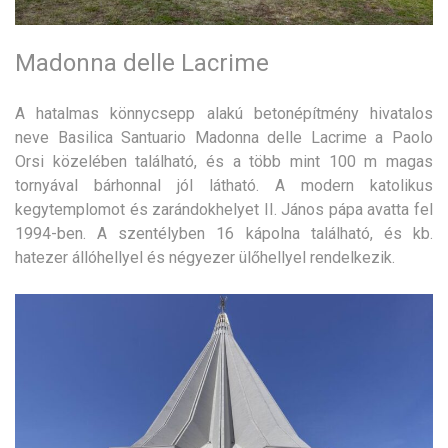
Madonna delle Lacrime
A hatalmas könnycsepp alakú betonépítmény hivatalos
neve Basilica Santuario Madonna delle Lacrime a Paolo
Orsi közelében található, és a több mint 100 m magas
tornyával bárhonnal jól látható. A modern katolikus
kegytemplomot és zarándokhelyet II. János pápa avatta fel
1994-ben. A szentélyben 16 kápolna található, és kb.
hatezer állóhellyel és négyezer ülőhellyel rendelkezik.