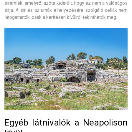
síremlék, amelyről azóta kiderült, hogy ez nem a valóságos
sírja. A sír és az urnák elhelyezésére szolgáló cellák nem
látogathatók, csak a kerítésen kívülről tekinthetők meg.
Egyéb látnivalók a Neapolison