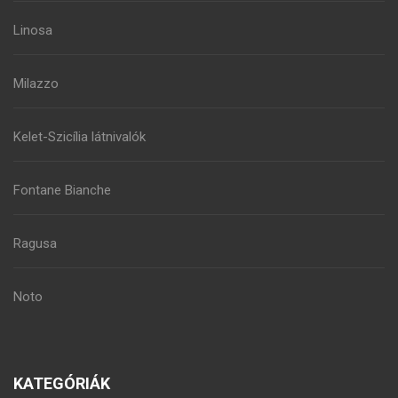
Linosa
Milazzo
Kelet-Szicília látnivalók
Fontane Bianche
Ragusa
Noto
KATEGÓRIÁK