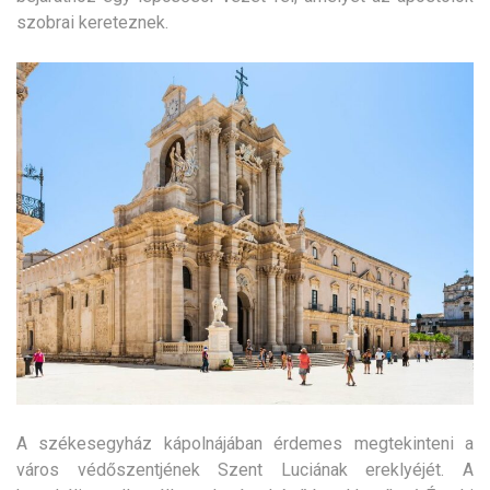
szobrai kereteznek.
A székesegyház kápolnájában érdemes megtekinteni a
város védőszentjének Szent Luciának ereklyéjét. A