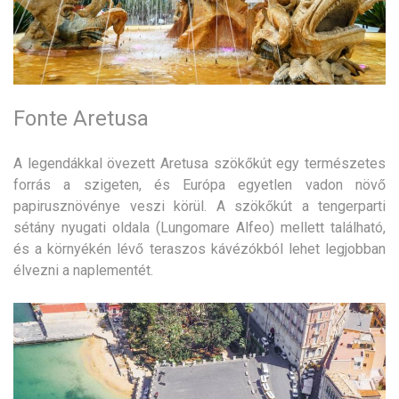
Fonte Aretusa
A legendákkal övezett Aretusa szökőkút egy természetes
forrás a szigeten, és Európa egyetlen vadon növő
papirusznövénye veszi körül. A szökőkút a tengerparti
sétány nyugati oldala (Lungomare Alfeo) mellett található,
és a környékén lévő teraszos kávézókból lehet legjobban
élvezni a naplementét.