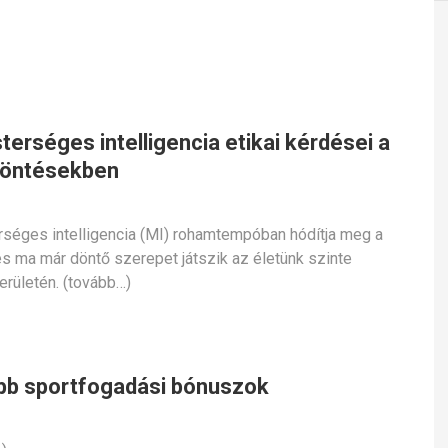
erséges intelligencia etikai kérdései a
döntésekben
séges intelligencia (MI) rohamtempóban hódítja meg a
 és ma már döntő szerepet játszik az életünk szinte
erületén. (tovább…)
bb sportfogadási bónuszok