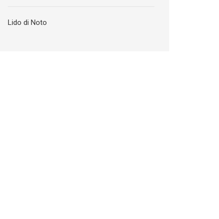
Lido di Noto