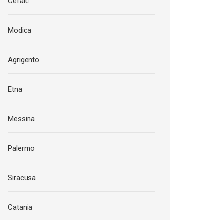
Cefalu
Modica
Agrigento
Etna
Messina
Palermo
Siracusa
Catania