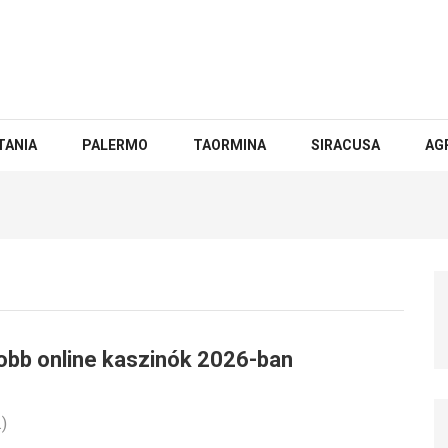
TANIA
PALERMO
TAORMINA
SIRACUSA
AG
jobb online kaszinók 2026-ban
)