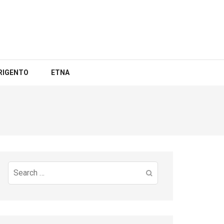
RIGENTO
ETNA
Search
for: