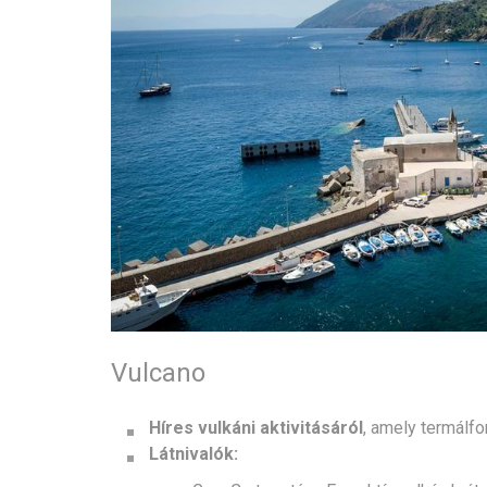
Vulcano
Híres vulkáni aktivitásáról
, amely termálf
Látnivalók: