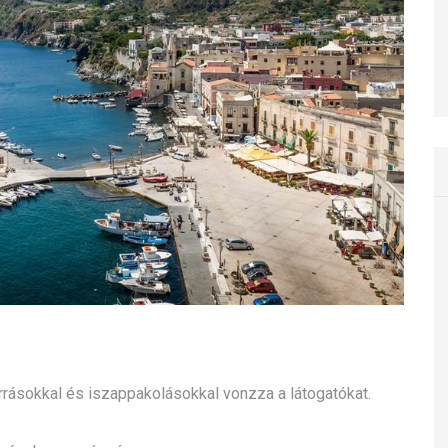
orrásokkal és iszappakolásokkal vonzza a látogatókat.