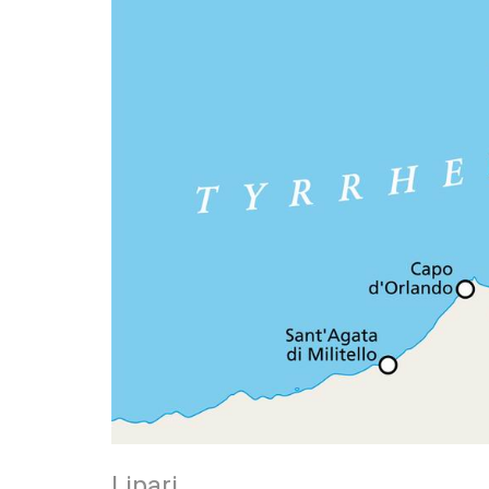
Lipari