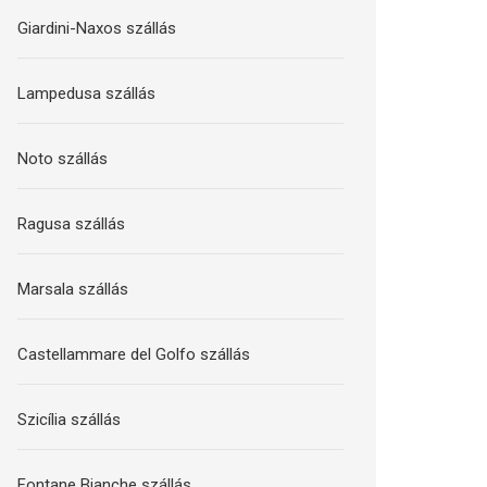
Giardini-Naxos szállás
Lampedusa szállás
Noto szállás
Ragusa szállás
Marsala szállás
Castellammare del Golfo szállás
Szicília szállás
Fontane Bianche szállás