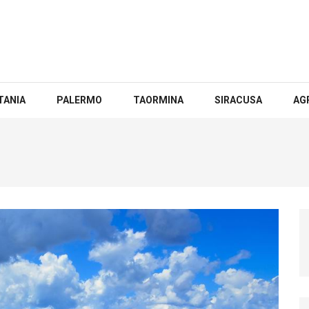
TANIA
PALERMO
TAORMINA
SIRACUSA
AG