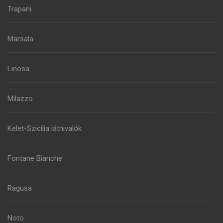
Trapani
Marsala
Linosa
Milazzo
Kelet-Szicília látnivalók
Fontane Bianche
Ragusa
Noto