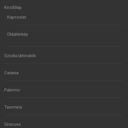
Kezdőlap
Kapcsolat
Oldaltérkép
Szicília látnivalók
Catania
Palermo
Taormina
Siracusa