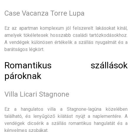
Case Vacanza Torre Lupa
Ez az apartman komplexum jól felszerelt lakásokat kínál,
amelyek tökéletesek hosszabb családi tartózkodásokhoz.
A vendégek különösen értékelik a szállás nyugalmát és a
barátságos légkört.
Romantikus szállások
pároknak
Villa Licari Stagnone
Ez a hangulatos villa a Stagnone-lagúna közelében
található, és lenyűgöző kilátást nyújt a naplementére. A
vendégek dicsérik a szállás romantikus hangulatát és a
kényelmes szobákat.