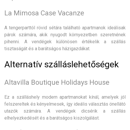
La Mimosa Case Vacanze
A tengerparttól rövid sétára található apartmanok ideálisak
párok számára, akik nyugodt környezetben szeretnének
pihenni. A vendégek különösen értékelik a szállás
tisztaságát és a barátságos házigazdákat.
Alternatív szálláslehetőségek
Altavilla Boutique Holidays House
Ez a szálláshely modern apartmanokat kínál, amelyek jól
felszereltek és kényelmesek, így ideális választás önellátó
utazók számára. A vendégek dicsérik a szállás
elhelyezkedését és a barátságos kiszolgálást.