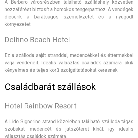
A Berbaro városrészben található szálláshely közvetlen
hozzáférést biztosít a homokos tengerparthoz. A vendégek
dicsérik a barátságos személyzetet és a nyugodt
környezetet.
Delfino Beach Hotel
Ez a szálloda saját stranddal, medencékkel és éttermekkel
várja vendégeit. Ideális választás családok számára, akik
kényelmes és teljes körű szolgáltatásokat keresnek.
Családbarát szállások
Hotel Rainbow Resort
A Lido Signorino strand közelében található szálloda tágas
szobákat, medencét és játszóteret kínál, így ideális
választás családok számára.