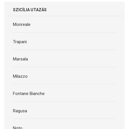
SZICÍLIA UTAZÁS
Monreale
Trapani
Marsala
Milazzo
Fontane Bianche
Ragusa
Noto