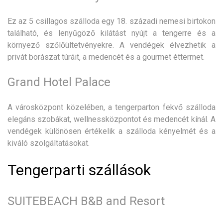
Ez az 5 csillagos szálloda egy 18. századi nemesi birtokon
található, és lenyűgöző kilátást nyújt a tengerre és a
környező szőlőültetvényekre. A vendégek élvezhetik a
privát borászat túráit, a medencét és a gourmet éttermet.
Grand Hotel Palace
A városközpont közelében, a tengerparton fekvő szálloda
elegáns szobákat, wellnessközpontot és medencét kínál. A
vendégek különösen értékelik a szálloda kényelmét és a
kiváló szolgáltatásokat.
Tengerparti szállások
SUITEBEACH B&B and Resort