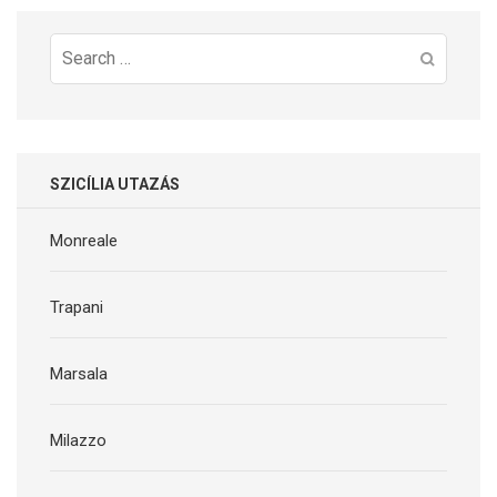
Search
for:
SZICÍLIA UTAZÁS
Monreale
Trapani
Marsala
Milazzo