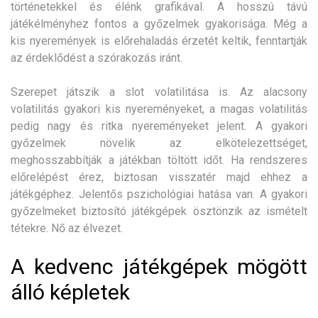
történetekkel és élénk grafikával. A hosszú távú
játékélményhez fontos a győzelmek gyakorisága. Még a
kis nyeremények is előrehaladás érzetét keltik, fenntartják
az érdeklődést a szórakozás iránt.
Szerepet játszik a slot volatilitása is. Az alacsony
volatilitás gyakori kis nyereményeket, a magas volatilitás
pedig nagy és ritka nyereményeket jelent. A gyakori
győzelmek növelik az elkötelezettséget,
meghosszabbítják a játékban töltött időt. Ha rendszeres
előrelépést érez, biztosan visszatér majd ehhez a
játékgéphez. Jelentős pszichológiai hatása van. A gyakori
győzelmeket biztosító játékgépek ösztönzik az ismételt
tétekre. Nő az élvezet.
A kedvenc játékgépek mögött
álló képletek