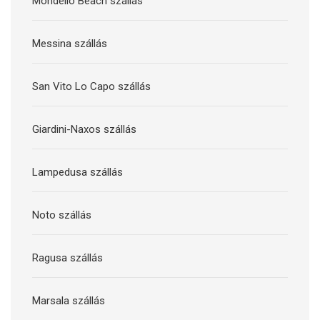
Mondello Beach szállás
Messina szállás
San Vito Lo Capo szállás
Giardini-Naxos szállás
Lampedusa szállás
Noto szállás
Ragusa szállás
Marsala szállás