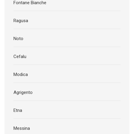
Fontane Bianche
Ragusa
Noto
Cefalu
Modica
Agrigento
Etna
Messina