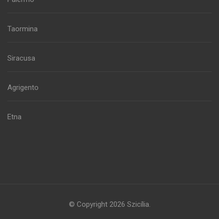
Taormina
Siracusa
Agrigento
Etna
© Copyright 2026
Szicília
.