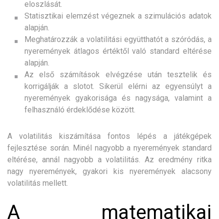
eloszlását.
Statisztikai elemzést végeznek a szimulációs adatok
alapján.
Meghatározzák a volatilitási együtthatót a szóródás, a
nyeremények átlagos értéktől való standard eltérése
alapján.
Az első számítások elvégzése után tesztelik és
korrigálják a slotot. Sikerül elérni az egyensúlyt a
nyeremények gyakorisága és nagysága, valamint a
felhasználó érdeklődése között.
A volatilitás kiszámítása fontos lépés a játékgépek
fejlesztése során. Minél nagyobb a nyeremények standard
eltérése, annál nagyobb a volatilitás. Az eredmény ritka
nagy nyeremények, gyakori kis nyeremények alacsony
volatilitás mellett.
A matematikai