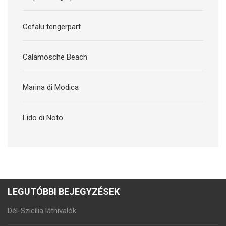
Cefalu tengerpart
Calamosche Beach
Marina di Modica
Lido di Noto
LEGUTÓBBI BEJEGYZÉSEK
Dél-Szicília látnivalók