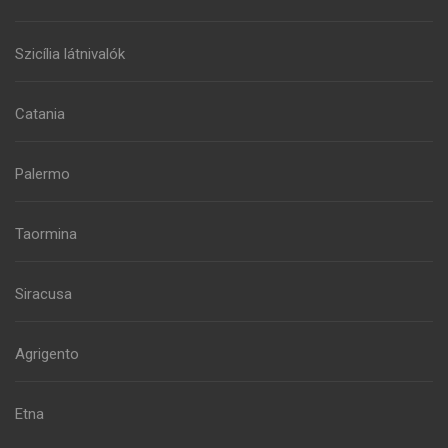
Szicília látnivalók
Catania
Palermo
Taormina
Siracusa
Agrigento
Etna