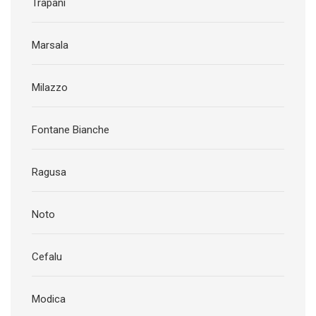
Trapani
Marsala
Milazzo
Fontane Bianche
Ragusa
Noto
Cefalu
Modica