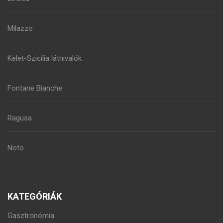
Milazzo
Kelet-Szicília látnivalók
Fontane Bianche
Ragusa
Noto
KATEGÓRIÁK
Gasztronómia