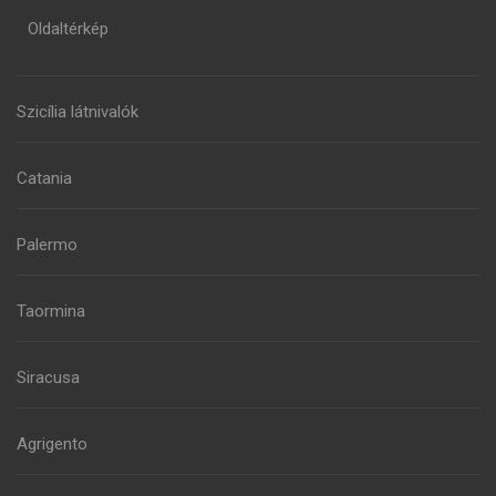
Oldaltérkép
Szicília látnivalók
Catania
Palermo
Taormina
Siracusa
Agrigento