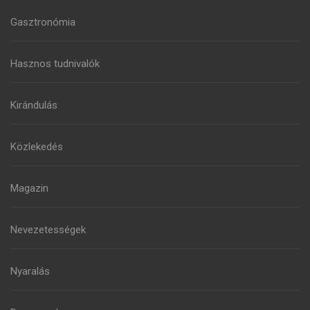
Gasztronómia
Hasznos tudnivalók
Kirándulás
Közlekedés
Magazin
Nevezetességek
Nyaralás