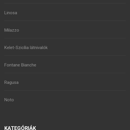
Linosa
Milazzo
Kelet-Szicília látnivalók
Fontane Bianche
Ragusa
Noto
KATEGÓRIÁK