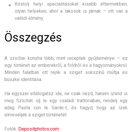
Kóstolj helyi specialitásokat kisebb éttermekben,
olyan helyeken, ahol a lakosok is járnak – ott van a
valódi élmény.
Összegzés
A szicíliai konyha több, mint receptek gyűjteménye — ez
egy történet az emberekről, a földről és a hagyományokról.
Minden falatban ott rejlik a sziget sokszínű múltja és
büszke identitása.
Ha egyszer ellátogatsz ide, ne csak nézd, hanem ízleld is
meg Szicíliát: ülj le egy családi trattoriában, rendelj egy
adag Pasta con le Sarde-t, és hagyd, hogy az ízek
elmeséljék a sziget történetét.
Fotók:
Depositphotos.com