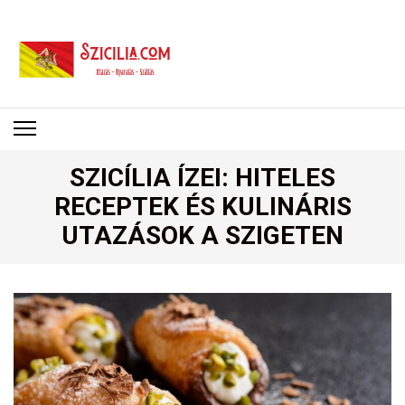
SZICÍLIA
Utazás – Nyaralás – Szállás
SZICÍLIA ÍZEI: HITELES
RECEPTEK ÉS KULINÁRIS
UTAZÁSOK A SZIGETEN