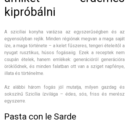
kipróbálni
A szicíliai konyha varázsa az egyszerűségben és az
egyensúlyban rejlik. Minden régiónak megvan a maga saját
íze, a maga története – a kelet fűszeres, tengeri ételeitől a
nyugat rusztikus, húsos fogásaiig. Ezek a receptek nem
csupán ételek, hanem emlékek: generációról generációra
öröklődnek, és minden falatban ott van a sziget napfénye,
illata és történelme.
Az alábbi három fogás jól mutatja, milyen gazdag és
sokszínű Szicília ízvilága – édes, sós, friss és merész
egyszerre.
Pasta con le Sarde