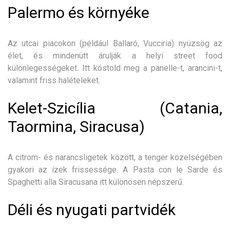
Palermo és környéke
Az utcai piacokon (például Ballaró, Vucciria) nyüzsög az
élet, és mindenütt árulják a helyi street food
különlegességeket. Itt kóstold meg a panelle-t, arancini-t,
valamint friss halételeket.
Kelet-Szicília (Catania,
Taormina, Siracusa)
A citrom- és narancsligetek között, a tenger közelségében
gyakori az ízek frissessége. A Pasta con le Sarde és
Spaghetti alla Siracusana itt különösen népszerű.
Déli és nyugati partvidék