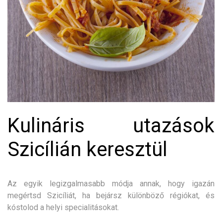
Kulináris utazások
Szicílián keresztül
Az egyik legizgalmasabb módja annak, hogy igazán
megértsd Szicíliát, ha bejársz különböző régiókat, és
kóstolod a helyi specialitásokat.