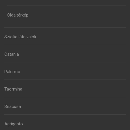
Oldaltérkép
Szicília látnivalók
Catania
Palermo
Taormina
Siracusa
Agrigento