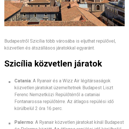
Budapestről Szicília több városába is eljuthat repülővel,
közvetlen és átszállásos járatokkal egyaránt.
Szicília közvetlen járatok
Catania
: A Ryanair és a Wizz Air légitársaságok
közvetlen járatokat üzemeltetnek Budapest Liszt
Ferenc Nemzetközi Repülőtérről a cataniai
Fontanarossa repülőtérre. Az átlagos repülési idő
körülbelül 2 óra 16 perc.
Palermo
: A Ryanair közvetlen járatokat kínál Budapest