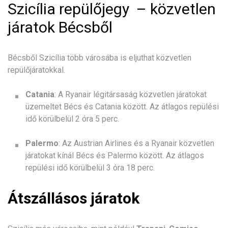
Szicília repülőjegy – közvetlen
járatok Bécsből
Bécsből Szicília több városába is eljuthat közvetlen
repülőjáratokkal.
Catania
: A Ryanair légitársaság közvetlen járatokat
üzemeltet Bécs és Catania között. Az átlagos repülési
idő körülbelül 2 óra 5 perc.
Palermo
: Az Austrian Airlines és a Ryanair közvetlen
járatokat kínál Bécs és Palermo között. Az átlagos
repülési idő körülbelül 3 óra 18 perc.
Átszállásos járatok