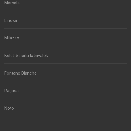
Marsala
Linosa
Milazzo
Kelet-Szicília látnivalók
Fontane Bianche
Ragusa
Noto