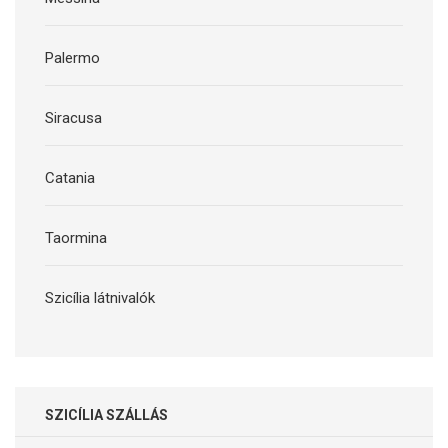
Palermo
Siracusa
Catania
Taormina
Szicília látnivalók
SZICÍLIA SZÁLLÁS