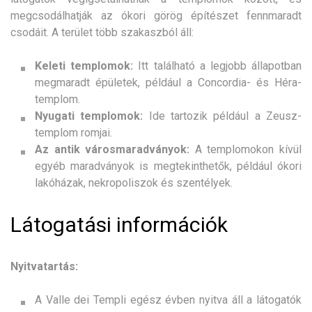
megcsodálhatják az ókori görög építészet fennmaradt
csodáit. A terület több szakaszból áll:
Keleti templomok:
Itt található a legjobb állapotban
megmaradt épületek, például a Concordia- és Héra-
templom.
Nyugati templomok:
Ide tartozik például a Zeusz-
templom romjai.
Az antik városmaradványok:
A templomokon kívül
egyéb maradványok is megtekinthetők, például ókori
lakóházak, nekropoliszok és szentélyek.
Látogatási információk
Nyitvatartás:
A Valle dei Templi egész évben nyitva áll a látogatók