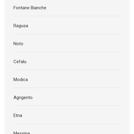
Fontane Bianche
Ragusa
Noto
Cefalu
Modica
Agrigento
Etna
Messina