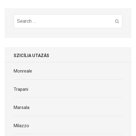
navigáció
Search
for:
SZICÍLIA UTAZÁS
Monreale
Trapani
Marsala
Milazzo