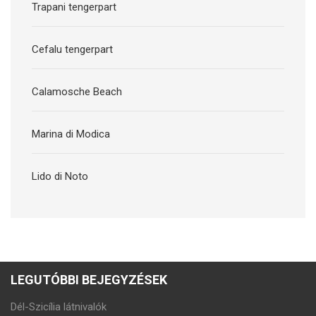
Trapani tengerpart
Cefalu tengerpart
Calamosche Beach
Marina di Modica
Lido di Noto
LEGUTÓBBI BEJEGYZÉSEK
Dél-Szicília látnivalók