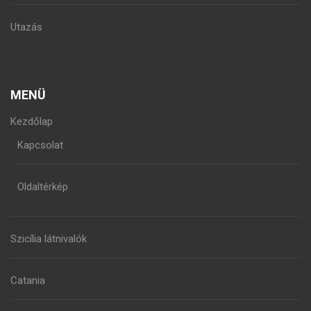
Utazás
MENÜ
Kezdőlap
Kapcsolat
Oldaltérkép
Szicília látnivalók
Catania