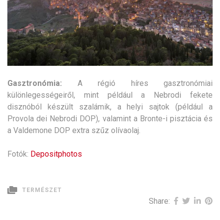
Gasztronómia:
A régió híres gasztronómiai
különlegességeiről, mint például a Nebrodi fekete
disznóból készült szalámik, a helyi sajtok (például a
Provola dei Nebrodi DOP), valamint a Bronte-i pisztácia és
a Valdemone DOP extra szűz olívaolaj.
Fotók:
Depositphotos
TERMÉSZET
Share: