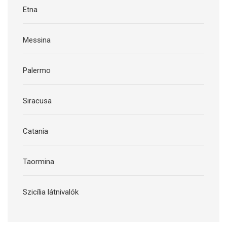
Etna
Messina
Palermo
Siracusa
Catania
Taormina
Szicília látnivalók