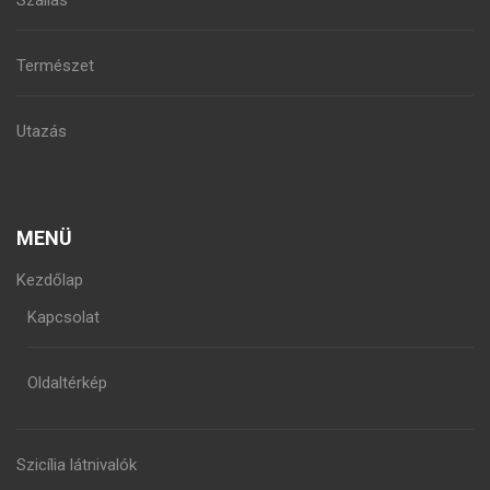
Szállás
Természet
Utazás
MENÜ
Kezdőlap
Kapcsolat
Oldaltérkép
Szicília látnivalók