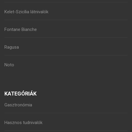
Kelet-Szicília látnivalók
Fontane Bianche
Ragusa
Noto
KATEGÓRIÁK
Gasztronómia
Hasznos tudnivalók