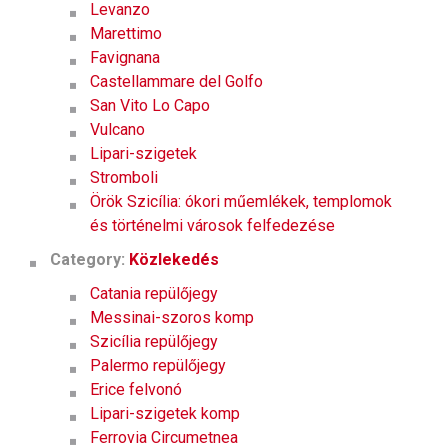
Levanzo
Marettimo
Favignana
Castellammare del Golfo
San Vito Lo Capo
Vulcano
Lipari-szigetek
Stromboli
Örök Szicília: ókori műemlékek, templomok
és történelmi városok felfedezése
Category:
Közlekedés
Catania repülőjegy
Messinai-szoros komp
Szicília repülőjegy
Palermo repülőjegy
Erice felvonó
Lipari-szigetek komp
Ferrovia Circumetnea