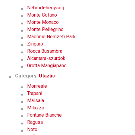
Nebrodi-hegység
Monte Cofano
Monte Monaco
Monte Pellegrino
Madonie Nemzeti Park
Zingaro
Rocca Busambra
Alcantara-szurdok
Grotta Mangiapane
Category:
Utazás
Monreale
Trapani
Marsala
Milazzo
Fontane Bianche
Ragusa
Noto