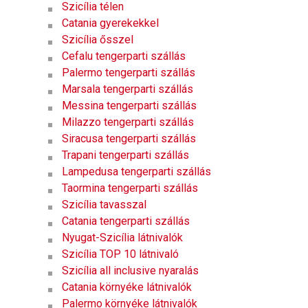
Szicília télen
Catania gyerekekkel
Szicília ősszel
Cefalu tengerparti szállás
Palermo tengerparti szállás
Marsala tengerparti szállás
Messina tengerparti szállás
Milazzo tengerparti szállás
Siracusa tengerparti szállás
Trapani tengerparti szállás
Lampedusa tengerparti szállás
Taormina tengerparti szállás
Szicília tavasszal
Catania tengerparti szállás
Nyugat-Szicília látnivalók
Szicília TOP 10 látnivaló
Szicília all inclusive nyaralás
Catania környéke látnivalók
Palermo környéke látnivalók