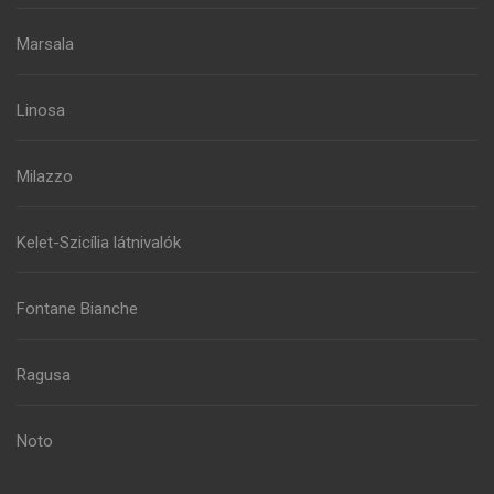
Marsala
Linosa
Milazzo
Kelet-Szicília látnivalók
Fontane Bianche
Ragusa
Noto