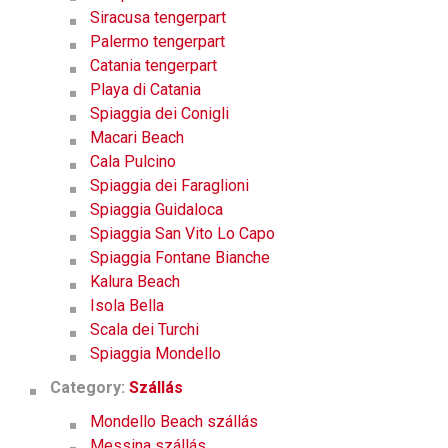
Siracusa tengerpart
Palermo tengerpart
Catania tengerpart
Playa di Catania
Spiaggia dei Conigli
Macari Beach
Cala Pulcino
Spiaggia dei Faraglioni
Spiaggia Guidaloca
Spiaggia San Vito Lo Capo
Spiaggia Fontane Bianche
Kalura Beach
Isola Bella
Scala dei Turchi
Spiaggia Mondello
Category:
Szállás
Mondello Beach szállás
Messina szállás