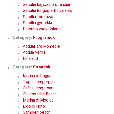
Szicília legszebb strandjai
Szicília tengerparti nyaralás
Szicília körutazás
Szicília gyerekkel
Palermo vagy Catania?
Category:
Programok
AcquaPark Monreale
Acqua Verde
Etnaland
Category:
Strandok
Marina di Ragusa
Trapani tengerpart
Cefalu tengerpart
Calamosche Beach
Marina di Modica
Lido di Noto
Sampieri beach