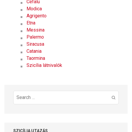
Cefalu
Modica
Agrigento
Etna
Messina
Palermo
Siracusa
Catania
Taormina
Szicília látnivalók
Search
for:
SZICÍLIA UTAZÁS