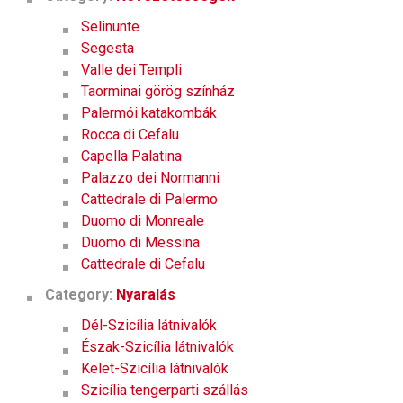
Selinunte
Segesta
Valle dei Templi
Taorminai görög színház
Palermói katakombák
Rocca di Cefalu
Capella Palatina
Palazzo dei Normanni
Cattedrale di Palermo
Duomo di Monreale
Duomo di Messina
Cattedrale di Cefalu
Category:
Nyaralás
Dél-Szicília látnivalók
Észak-Szicília látnivalók
Kelet-Szicília látnivalók
Szicília tengerparti szállás