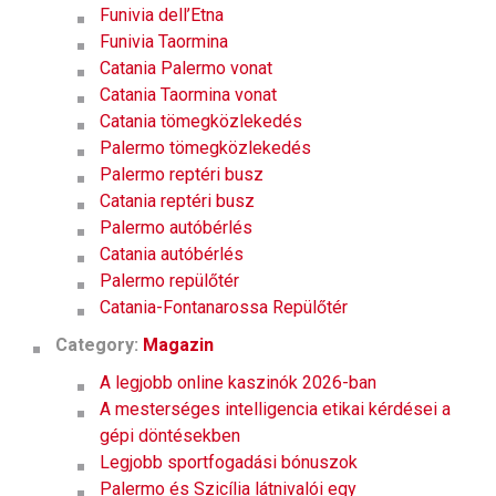
Funivia dell’Etna
Funivia Taormina
Catania Palermo vonat
Catania Taormina vonat
Catania tömegközlekedés
Palermo tömegközlekedés
Palermo reptéri busz
Catania reptéri busz
Palermo autóbérlés
Catania autóbérlés
Palermo repülőtér
Catania-Fontanarossa Repülőtér
Category:
Magazin
A legjobb online kaszinók 2026-ban
A mesterséges intelligencia etikai kérdései a
gépi döntésekben
Legjobb sportfogadási bónuszok
Palermo és Szicília látnivalói egy