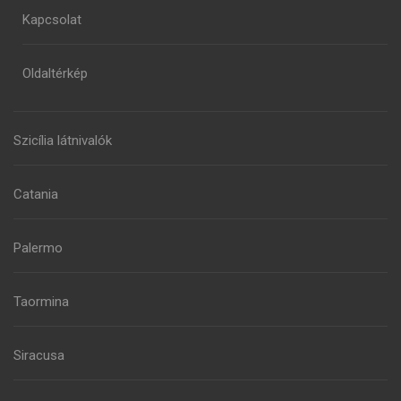
Kapcsolat
Oldaltérkép
Szicília látnivalók
Catania
Palermo
Taormina
Siracusa