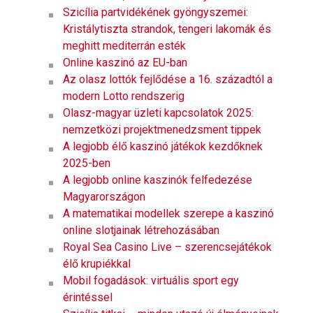
Szicília partvidékének gyöngyszemei:
Kristálytiszta strandok, tengeri lakomák és
meghitt mediterrán esték
Online kaszinó az EU-ban
Az olasz lottók fejlődése a 16. századtól a
modern Lotto rendszerig
Olasz-magyar üzleti kapcsolatok 2025:
nemzetközi projektmenedzsment tippek
A legjobb élő kaszinó játékok kezdőknek
2025-ben
A legjobb online kaszinók felfedezése
Magyarországon
A matematikai modellek szerepe a kaszinó
online slotjainak létrehozásában
Royal Sea Casino Live – szerencsejátékok
élő krupiékkal
Mobil fogadások: virtuális sport egy
érintéssel