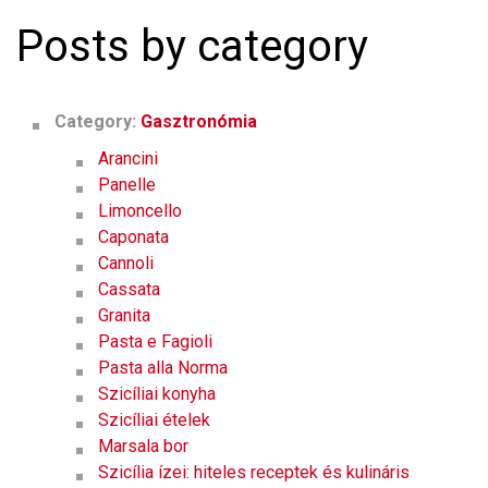
Posts by category
Category:
Gasztronómia
Arancini
Panelle
Limoncello
Caponata
Cannoli
Cassata
Granita
Pasta e Fagioli
Pasta alla Norma
Szicíliai konyha
Szicíliai ételek
Marsala bor
Szicília ízei: hiteles receptek és kulináris